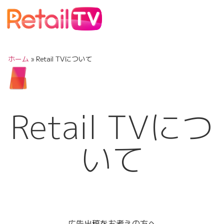
ホーム
»
Retail TVについて
Retail TVにつ
いて
広告出稿をお考えの方へ